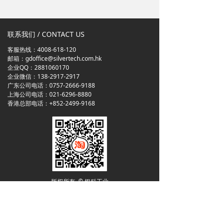
联系我们 / CONTACT US
客服热线：4008-618-120
邮箱：gdoffice@silvertech.com.hk
企业QQ：2881060170
企业微信：138-2917-2917
广东公司电话：0757-2666-9188
上海公司电话：021-6296-8880
香港总部电话：+852-2499-9168
版权所有 © 银科工业
粤ICP备10210430号
版权所有© 银科工业(广东)有限公司