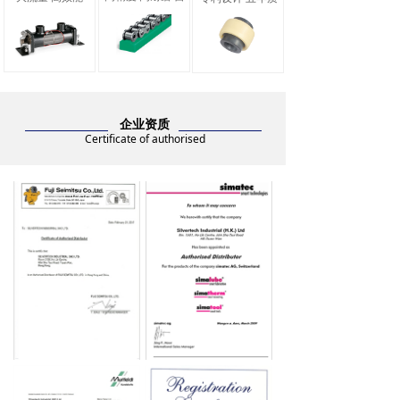
企业资质
Certificate of authorised