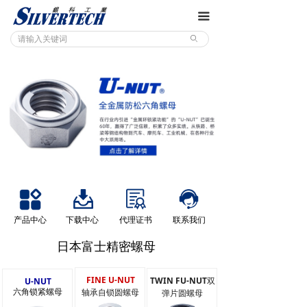
끀
ꄙ
产品中心
下载中心
代理证书
联系我们
日本富士精密螺母
FINE U-NUT
TWIN FU-NUT
双
U-NUT
六角锁紧螺母
轴承自锁圆螺母
弹片圆螺母