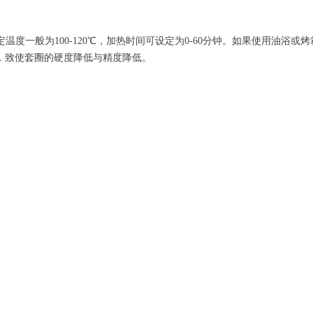
定温度一般为100-120℃，加热时间可设定为0-60分钟。如果使用油浴或
现象，致使套圈的硬度降低与精度降低。