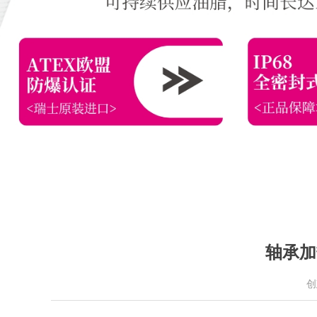
轴承加
创