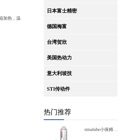
日本富士精密
烤箱加热，温
德国梅富
台湾贺欣
美国热动力
意大利坡技
STI传动件
热门推荐
simalube小保姆自
动注油器