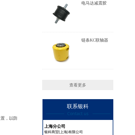
电马达减震胶
链条KC联轴器
查看更多
联系银科
Contact us
位置，以防
上海分公司
银科商贸(上海)有限公司