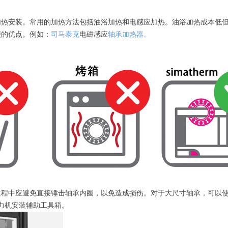
加热安装。常用的加热方法包括油浴加热和电感应加热。油浴加热成本低
的优点‌。例如：
司马泰克
电磁感应
轴承加热器。
过程中应避免直接锤击轴承内圈，以免造成损伤。对于大尺寸轴承，可以
压力机安装辅助工具箱。