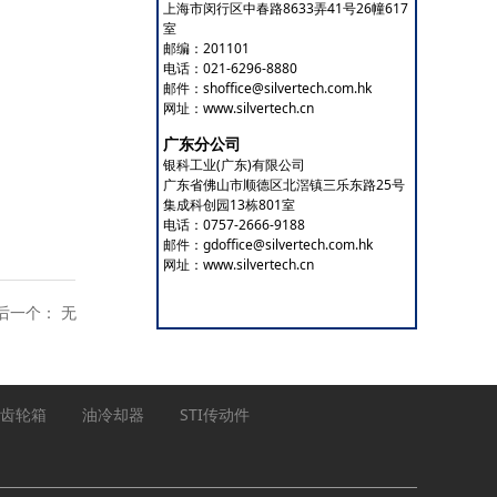
上海市闵行区中春路8633弄41号26幢617
室
邮编：201101
电话：021-6296-8880
邮件：shoffice@silvertech.com.hk
网址：www.silvertech.cn
广东分公司
银科工业(广东)有限公司
广东省佛山市顺德区北滘镇三乐东路25号
集成科创园13栋801室
电话：0757-2666-9188
邮件：gdoffice@silvertech.com.hk
网址：www.silvertech.cn
后一个：
无
齿轮箱
油冷却器
STI传动件