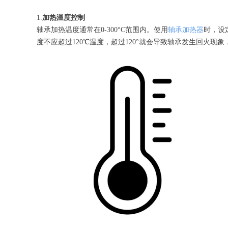
1.
加热温度控制
轴承加热温度通常在0-300°C范围内。使用
轴承加热器
时，设
度不应超过120℃‌温度，超过120°就会导致轴承发生回火