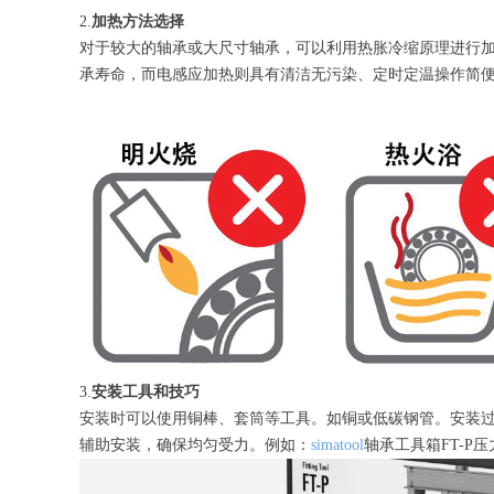
2.
加热方法选择
对于较大的轴承或大尺寸轴承，可以利用热胀冷缩原理进行
承寿命，而电感应加热则具有清洁无污染、定时定温操作简便
3.
安装工具和技巧
安装时可以使用铜棒、套筒等工具。如铜或低碳钢管。安装
辅助安装，确保均匀受力‌。例如：
simatool
轴承工具箱FT-P