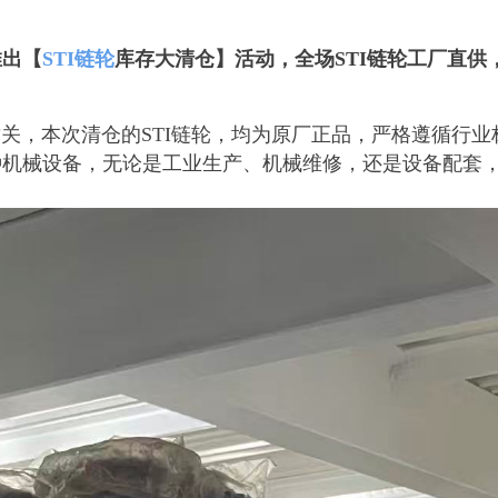
推出【
STI链轮
库存大清仓】活动，全场STI链轮工厂直供
，本次清仓的STI链轮，均为原厂正品，严格遵循行业
种机械设备，无论是工业生产、机械维修，还是设备配套