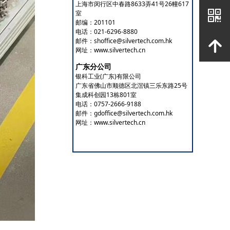
上海市闵行区中春路8633弄41号26幢617
낃
室
邮编：201101
电话：021-6296-8880
邮件：shoffice@silvertech.com.hk
녕
网址：www.silvertech.cn
广东分公司
银科工业(广东)有限公司
广东省佛山市顺德区北滘镇三乐东路25号
集成科创园13栋801室
电话：0757-2666-9188
邮件：gdoffice@silvertech.com.hk
网址：www.silvertech.cn