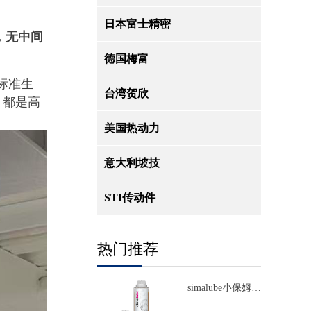
日本富士精密
，无中间
德国梅富
标准生
台湾贺欣
，都是高
美国热动力
意大利坡技
STI传动件
热门推荐
simalube小保姆自
动注油器