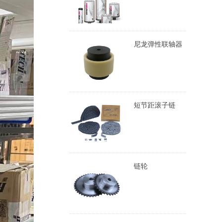
尼龙弹性联轴器
短节距滚子链
链轮